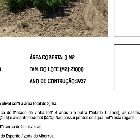
ÁREA COBERTA: 0 M2
0
TAM. DO LOTE (M2):21000
ANO DE CONTRUÇÃO:1937
olival com a área total de 2,1ha.
erca de metade da vinha tem 4 anos e a outra metade 11 anos), as castas
a (45%) e alicante bouchet (55%). Não possui pontos de água nem está regada.
om cerca de 50 oliveiras.
 do Esporão / zona do Alborro).