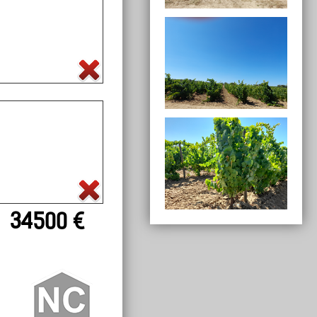
34500 €