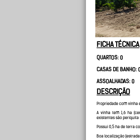
FICHA TÉCNICA
QUARTOS: 0
CASAS DE BANHO: 
ASSOALHADAS: 0
DESCRIÇÃO
Propriedade com vinha e 
A vinha tem 1,6 ha (c
existentes são periquit
Possui 0,5 ha de terra c
Boa localização (estrada