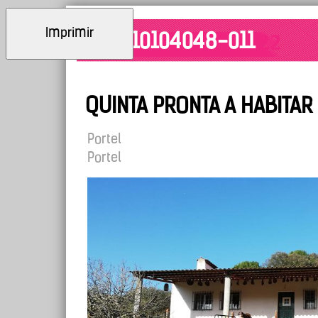
Imprimir
ID: 10104048-011
QUINTA PRONTA A HABITAR
Portel
Portel