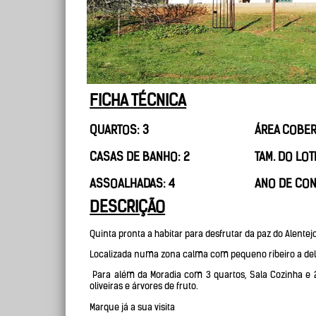
FICHA TÉCNICA
QUARTOS: 3
ÁREA COBER
CASAS DE BANHO: 2
TAM. DO LOT
ASSOALHADAS: 4
ANO DE CO
DESCRIÇÃO
Quinta pronta a habitar para desfrutar da paz do Alentej
Localizada numa zona calma com pequeno ribeiro a del
Para além da Moradia com 3 quartos, Sala Cozinha e 2 
oliveiras e árvores de fruto.
Marque já a sua visita