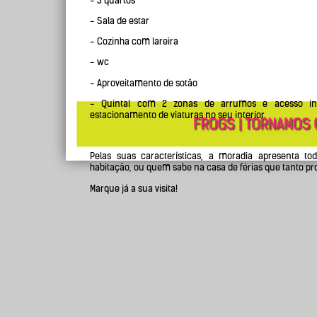
- 3 quartos
- Sala de estar
- Cozinha com lareira
- wc
- Aproveitamento de sotão
- Quintal com 2 zonas de arrumos e acesso in
estacionamento de viaturas no seu interior.
Pelas suas características, a moradia apresenta t
habitação, ou quem sabe na casa de férias que tanto pr
Marque já a sua visita!