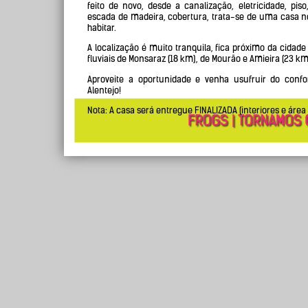
feito de novo, desde a canalização, eletricidade, piso
escada de madeira, cobertura, trata-se de uma casa n
habitar.
A localização é muito tranquila, fica próximo da cidad
fluviais de Monsaraz (18 km), de Mourão e Amieira (23 km
Aproveite a oportunidade e venha usufruir do confo
Alentejo!
Nota: A casa será entregue FINALIZADA (interiores e área 