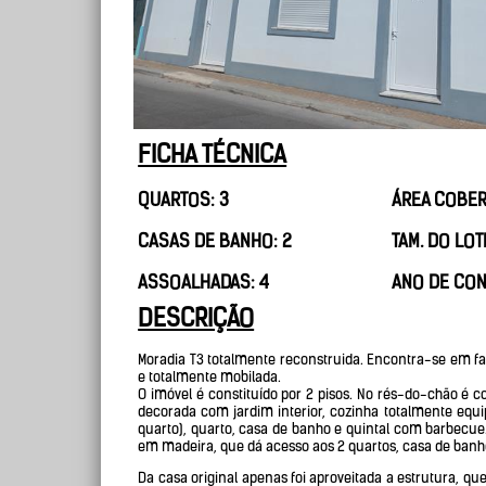
FICHA TÉCNICA
QUARTOS: 3
ÁREA COBER
CASAS DE BANHO: 2
TAM. DO LOTE
ASSOALHADAS: 4
ANO DE CON
DESCRIÇÃO
Moradia T3 totalmente reconstruida. Encontra-se em fa
e totalmente mobilada.
O imóvel é constituído por 2 pisos. No rés-do-chão é
decorada com jardim interior, cozinha totalmente equ
quarto), quarto, casa de banho e quintal com barbecue
em madeira, que dá acesso aos 2 quartos, casa de banh
Da casa original apenas foi aproveitada a estrutura, qu