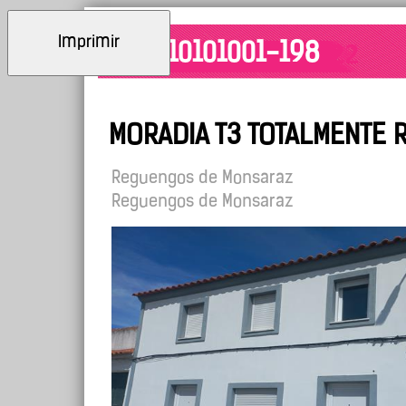
Imprimir
ID: 10101001-198
MORADIA T3 TOTALMENTE
Reguengos de Monsaraz
Reguengos de Monsaraz