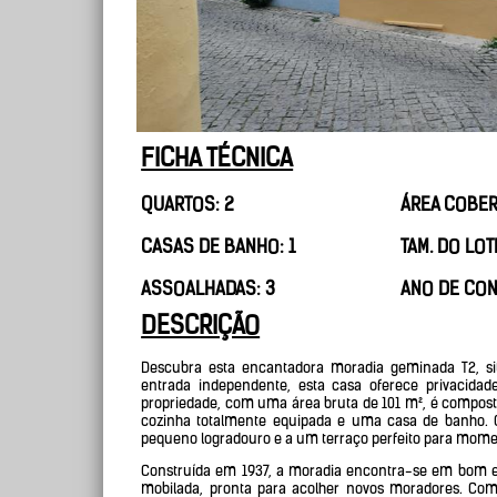
FICHA TÉCNICA
QUARTOS: 2
ÁREA COBERT
CASAS DE BANHO: 1
TAM. DO LOT
ASSOALHADAS: 3
ANO DE CON
DESCRIÇÃO
Descubra esta encantadora moradia geminada T2, 
entrada independente, esta casa oferece privacida
propriedade, com uma área bruta de 101 m², é compost
cozinha totalmente equipada e uma casa de banho. O
pequeno logradouro e a um terraço perfeito para moment
Construída em 1937, a moradia encontra-se em bom 
mobilada, pronta para acolher novos moradores. Co