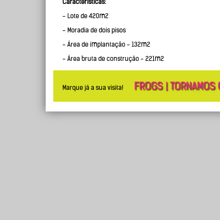
Características:
- Lote de 420m2
- Moradia de dois pisos
- Área de implantação - 132m2
- Área bruta de construção - 221m2
Marque já a sua visita!