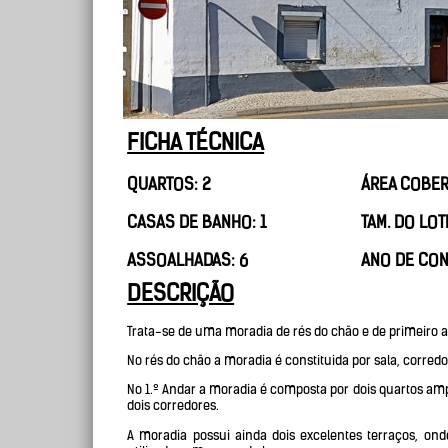
FICHA TÉCNICA
QUARTOS: 2
ÁREA COBER
CASAS DE BANHO: 1
TAM. DO LOT
ASSOALHADAS: 6
ANO DE CON
DESCRIÇÃO
Trata-se de uma moradia de rés do chão e de primeiro a
No rés do chão a moradia é constituida por sala, corred
No 1.º Andar a moradia é composta por dois quartos amp
dois corredores.
A moradia possui ainda dois excelentes terraços, ond