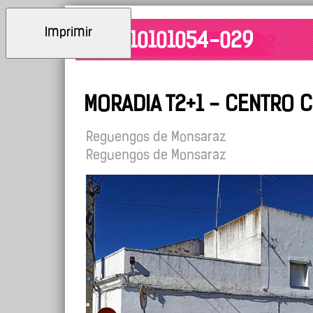
Imprimir
ID: 10101054-029
MORADIA T2+1 - CENTRO 
Reguengos de Monsaraz
Reguengos de Monsaraz