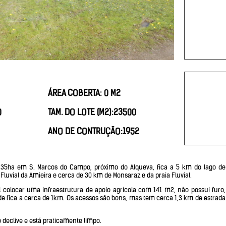
ÁREA COBERTA: 0 M2
0
TAM. DO LOTE (M2):23500
ANO DE CONTRUÇÃO:1952
,35ha em S. Marcos do Campo, próximo do Alqueva, fica a 5 km do lago de
Fluvial da Amieira e cerca de 30 km de Monsaraz e da praia Fluvial.
l colocar uma infraestrutura de apoio agrícola com 141 m2, não possui furo,
de fica a cerca de 1km. Os acessos são bons, mas tem cerca 1,3 km de estrada
 declive e está praticamente limpo.