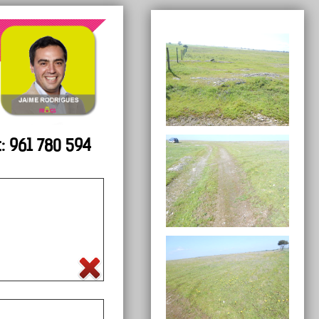
t: 961 780 594