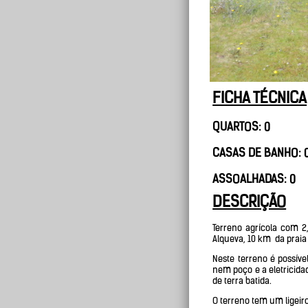
FICHA TÉCNICA
QUARTOS: 0
CASAS DE BANHO: 
ASSOALHADAS: 0
DESCRIÇÃO
Terreno agrícola com 2
Alqueva, 10 km da praia 
Neste terreno é possíve
nem poço e a eletricida
de terra batida.
O terreno tem um ligeiro