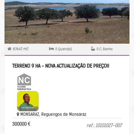
87842 m2
0 Quarto(s)
0 C. Banho
TERRENO 9 HA - NOVA ACTUALIZAÇÃO DE PREÇO!!
MONSARAZ, Reguengos de Monsaraz
300000 €
ref.: 10101027-007