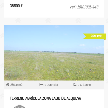
38500 €
ref.: 10101001-143
COMPRAR
23500 m2
0 Quarto(s)
0 C. Banho
TERRENO AGRÍCOLA ZONA LAGO DE ALQUEVA