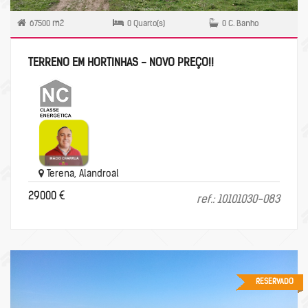
67500 m2
0 Quarto(s)
0 C. Banho
TERRENO EM HORTINHAS - NOVO PREÇO!!
Terena, Alandroal
29000 €
ref.: 10101030-083
RESERVADO