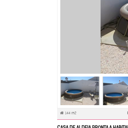
144 m2