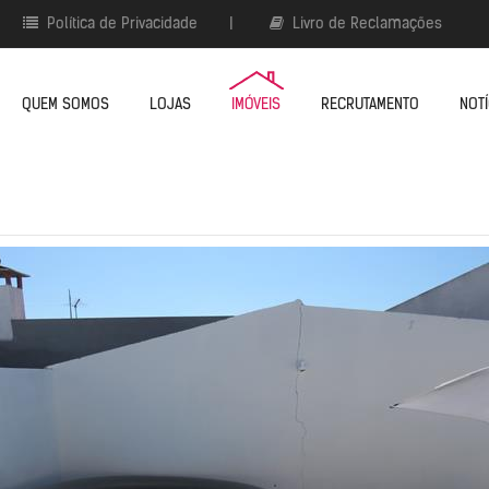
Política de Privacidade
|
Livro de Reclamações
QUEM SOMOS
LOJAS
IMÓVEIS
RECRUTAMENTO
NOTÍ