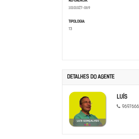
REFERÊNCIA:
10101027-069
TIPOLOGIA:
T3
DETALHES DO AGENTE
LUÍS
9697666