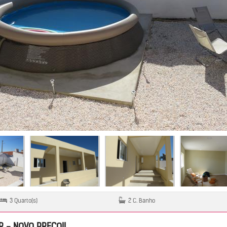
3 Quarto(s)
2 C. Banho