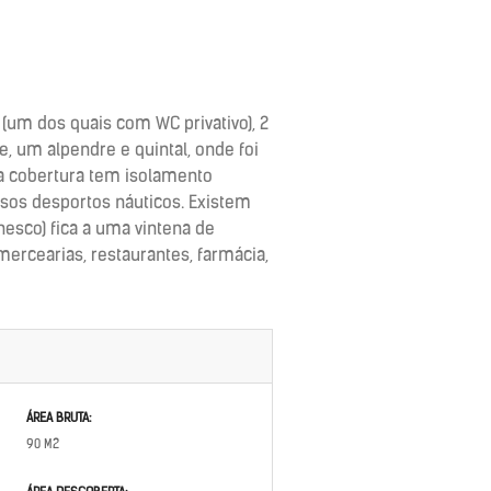
(um dos quais com WC privativo), 2
e, um alpendre e quintal, onde foi
 a cobertura tem isolamento
ersos desportos náuticos. Existem
nesco) fica a uma vintena de
mercearias, restaurantes, farmácia,
ÁREA BRUTA:
90 M2