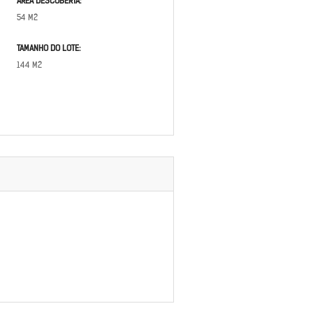
ÁREA DESCOBERTA:
54 M2
TAMANHO DO LOTE:
144 M2