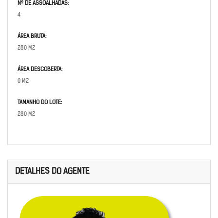
Nº DE ASSOALHADAS:
4
ÁREA BRUTA:
280 M2
ÁREA DESCOBERTA:
0 M2
TAMANHO DO LOTE:
280 M2
DETALHES DO AGENTE