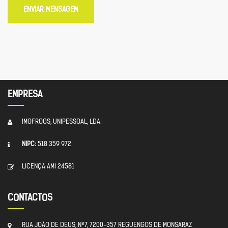
ENVIAR MENSAGEM
EMPRESA
IMOFROGS, UNIPESSOAL, LDA.
NIPC:
518 359 972
LICENÇA AMI 24581
CONTACTOS
RUA JOÃO DE DEUS, Nº7, 7200-357 REGUENGOS DE MONSARAZ