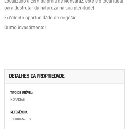
Localizado a 2km da praia de Monsaraz, este é o local ideal
para desfrutar da natureza na sua plenitude!
Excelente oportunidade de negócio.
Otimo investimento!
DETALHES DA PROPRIEDADE
TIPO DE IMÓVEL:
MORADIAS
REFERÊNCIA:
10101046-018