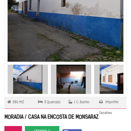
280 m2
3 Quarto(s)
1 C. Banho
Imprimir
Detalhes
MORADIA / CASA NA ENCOSTA DE MONSARAZ