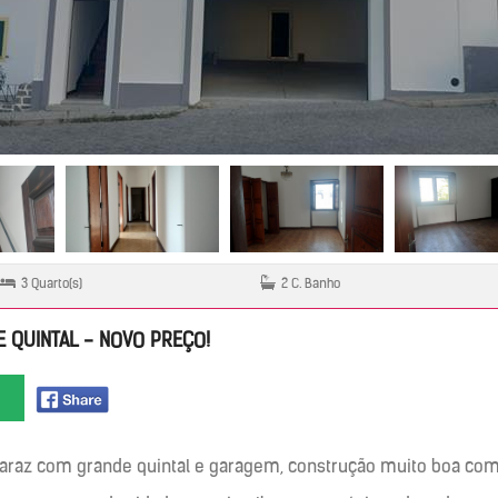
3 Quarto(s)
2 C. Banho
 QUINTAL - NOVO PREÇO!
raz com grande quintal e garagem, construção muito boa com 