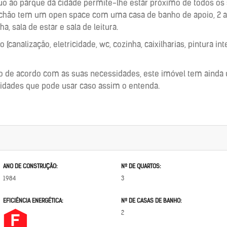
guo ao parque da cidade permite-lhe estar próximo de todos os 
o chão tem um open space com uma casa de banho de apoio, 2 an
, sala de estar e sala de leitura.
canalização, eletricidade, wc, cozinha, caixilharias, pintura int
o de acordo com as suas necessidades, este imóvel tem ainda
lidades que pode usar caso assim o entenda.
ANO DE CONSTRUÇÃO:
Nº DE QUARTOS:
1984
3
EFICIÊNCIA ENERGÉTICA:
Nº DE CASAS DE BANHO:
2