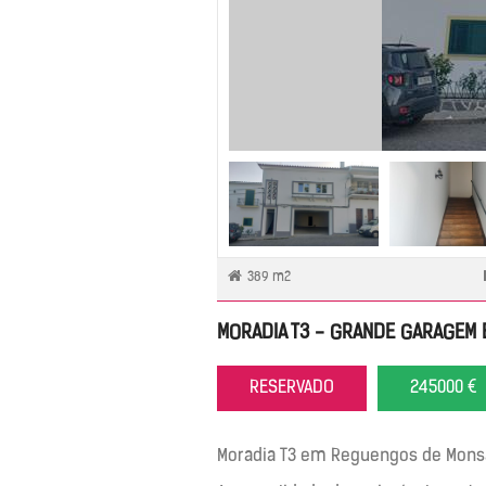
389 m2
MORADIA T3 - GRANDE GARAGEM E
RESERVADO
245000 €
Moradia T3 em Reguengos de Monsa