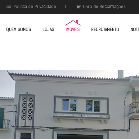
Política de Privacidade
|
Livro de Reclamações
QUEM SOMOS
LOJAS
IMÓVEIS
RECRUTAMENTO
NOTÍ