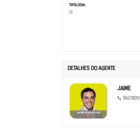
TIPOLOGIA:
T3
DETALHES DO AGENTE
JAIME
9617805