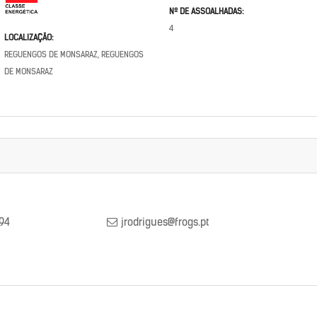
Nº DE ASSOALHADAS:
4
LOCALIZAÇÃO:
REGUENGOS DE MONSARAZ, REGUENGOS
DE MONSARAZ
94
jrodrigues@frogs.pt