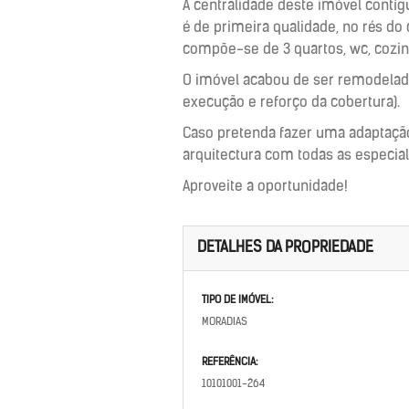
A centralidade deste imóvel contí
é de primeira qualidade, no rés d
compõe-se de 3 quartos, wc, cozinha
O imóvel acabou de ser remodelado (
execução e reforço da cobertura).
Caso pretenda fazer uma adaptaçã
arquitectura com todas as especia
Aproveite a oportunidade!
DETALHES DA PROPRIEDADE
TIPO DE IMÓVEL:
MORADIAS
REFERÊNCIA:
10101001-264