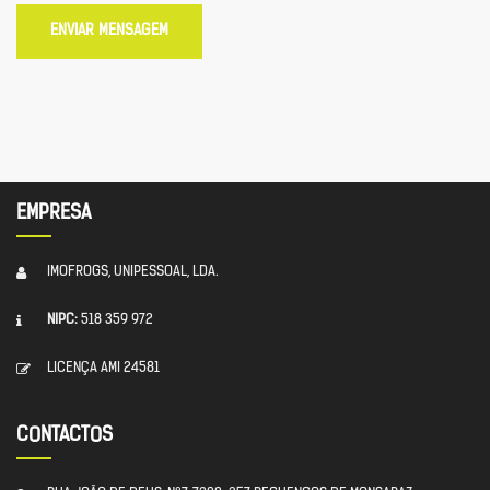
ENVIAR MENSAGEM
EMPRESA
IMOFROGS, UNIPESSOAL, LDA.
NIPC:
518 359 972
LICENÇA AMI 24581
CONTACTOS