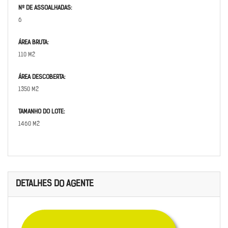
Nº DE ASSOALHADAS:
6
ÁREA BRUTA:
110 M2
ÁREA DESCOBERTA:
1350 M2
TAMANHO DO LOTE:
1460 M2
DETALHES DO AGENTE