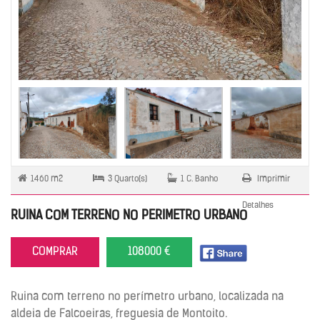
1460 m2
3 Quarto(s)
1 C. Banho
Imprimir
Detalhes
RUINA COM TERRENO NO PERIMETRO URBANO
COMPRAR
108000 €
Ruina com terreno no perímetro urbano, localizada na
aldeia de Falcoeiras, freguesia de Montoito.