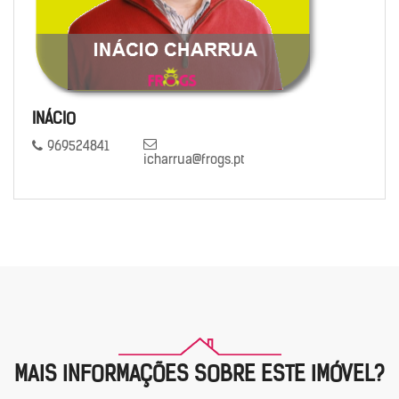
INÁCIO
969524841
icharrua@frogs.pt
MAIS INFORMAÇÕES SOBRE ESTE IMÓVEL?