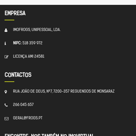
EMPRESA
IMOFROGS, UNIPESSOAL, LDA.
NIPC:
518 359 972
LICENÇA AMI 24581
CONTACTOS
RUA JOÃO DE DEUS, Nº7, 7200-357 REGUENGOS DE MONSARAZ
266 045 657
GERAL@FROGS.PT