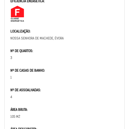
EFICIÊNCIA ENERGÉTICA:
LOCALIZAÇÃO:
NOSSA SENHORA DE MACHEDE, ÉVORA
Nº DE QUARTOS:
3
Nº DE CASAS DE BANHO:
1
Nº DE ASSOALHADAS:
4
ÁREA BRUTA:
105 M2