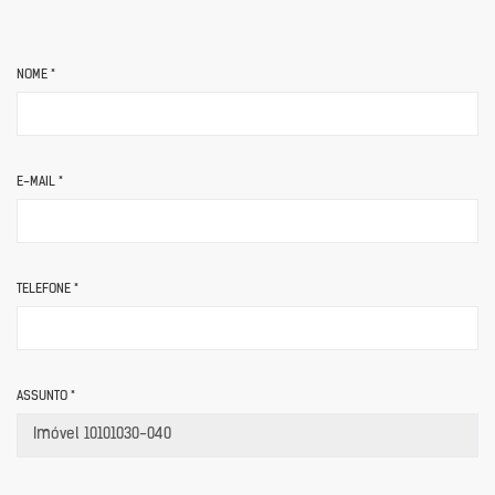
NOME *
E-MAIL *
TELEFONE *
ASSUNTO *