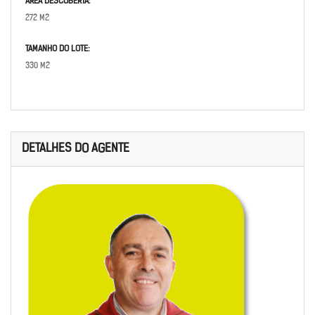
ÁREA DESCOBERTA:
272 M2
TAMANHO DO LOTE:
330 M2
DETALHES DO AGENTE