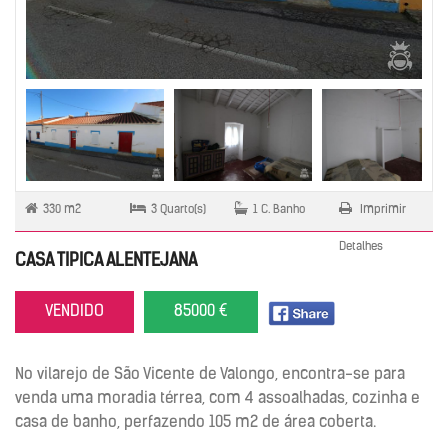
330 m2
3 Quarto(s)
1 C. Banho
Imprimir
Detalhes
CASA TIPICA ALENTEJANA
VENDIDO
85000 €
No vilarejo de São Vicente de Valongo, encontra-se para
venda uma moradia térrea, com 4 assoalhadas, cozinha e
casa de banho, perfazendo 105 m2 de área coberta.