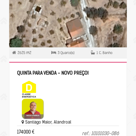
2625 m2
3 Quarto(s)
1 C. Banho
QUINTA PARA VENDA - NOVO PREÇO!
Santiago Maior, Alandroal
174000 €
ref.: 10101030-086