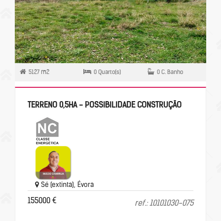
5127 m2
0 Quarto(s)
0 C. Banho
TERRENO 0,5HA - POSSIBILIDADE CONSTRUÇÃO
Sé (extinta), Évora
155000 €
ref.: 10101030-075