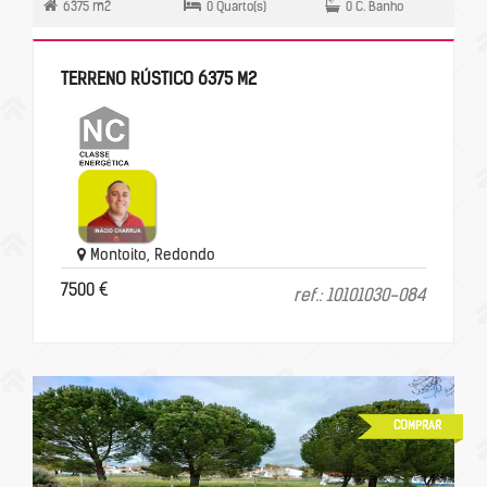
6375 m2
0 Quarto(s)
0 C. Banho
TERRENO RÚSTICO 6375 M2
Montoito, Redondo
7500 €
ref.: 10101030-084
COMPRAR