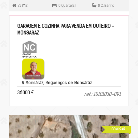
73 m2
0 Quarto(s)
0 C. Banho
GARAGEM E COZINHA PARA VENDA EM OUTEIRO -
MONSARAZ
Monsaraz, Reguengos de Monsaraz
36000 €
ref.: 10101030-091
COMPRAR