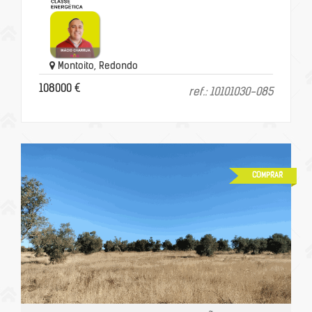
Montoito, Redondo
108000 €
ref.: 10101030-085
COMPRAR