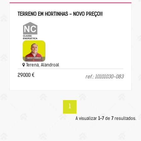
TERRENO EM HORTINHAS - NOVO PREÇO!!
Terena, Alandroal
29000 €
ref.: 10101030-083
1
A visualizar
1-7
de
7
resultados.