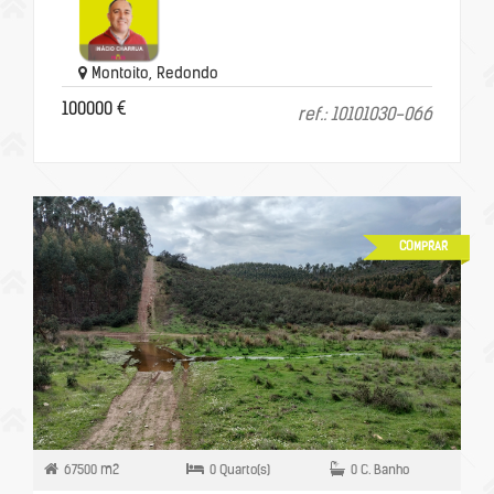
Montoito, Redondo
100000 €
ref.: 10101030-066
COMPRAR
67500 m2
0 Quarto(s)
0 C. Banho