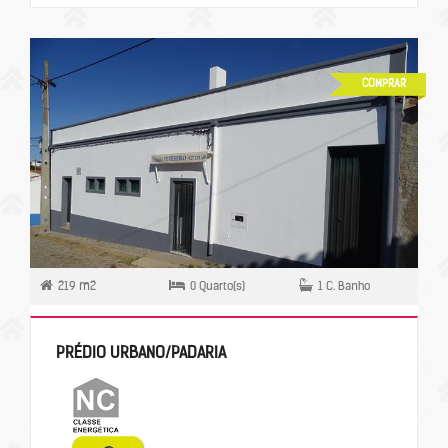
COMPRAR
219 m2
0 Quarto(s)
1 C. Banho
PRÉDIO URBANO/PADARIA