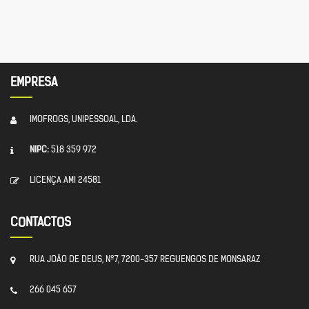
EMPRESA
IMOFROGS, UNIPESSOAL, LDA.
NIPC:
518 359 972
LICENÇA AMI 24581
CONTACTOS
RUA JOÃO DE DEUS, Nº7, 7200-357 REGUENGOS DE MONSARAZ
266 045 657